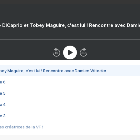
 DiCaprio et Tobey Maguire, c'est lui ! Rencontre avec Dam
bey Maguire, c'est lui ! Rencontre avec Damien Witecka
e 6
e 5
e 4
e 3
s créatrices de la VF !
e 2