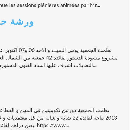
nue les sessions plénières animées par Mr...
ورشة حو
نظمت الجمعية يو
مشروع مسودة الدستور لفائدة 42
التعديلات اشرف عليها استاذ القنون الدستوري منير السنوسي و ابلغت هذه التوصيات الى...
بعين دراهم لفائدة 22 شابة و شاب من معتديات ولاية سليانة. https://www...