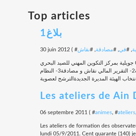
Top articles
بلاغ1
30 juin 2012 ( #
نقاش
, #
مصادقة
, #
في
, #
ة
بلاغ : تعقد الجمعية جلستها العامة الاولى يوم الاحد 08 جويلية بمركز التكوين المهني للصيد البحري
بطبرقة جدول الاعمال: 1- التقرير الادبي نقاش و مصادقة2- التقرير المالي نقاش و مصادقة3- النظام
Les ateliers de Ain
06 septembre 2011 ( #
animes
, #
ateliers
Les ateliers de formation des observate
lundi 05/9/2011. Cent quarante (140) j