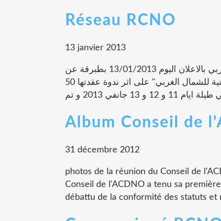
Réseau RCNO
13 janvier 2013
كللت مجهودات جمعية المواطنة و التنمية بالشمال الغربي بالاعلان اليوم 13/01/2013 بطبرقة عن
تاسيس شبكة جمعيات جديدة اسمها " الشبكة المواطنية للشمال الغربي" على اثر ندوة عقدتها 50
Album Conseil de 
31 décembre 2012
photos de la réunion du Conseil de l'A
Conseil de l'ACDNO a tenu sa première 
débattu de la conformité des statuts et r