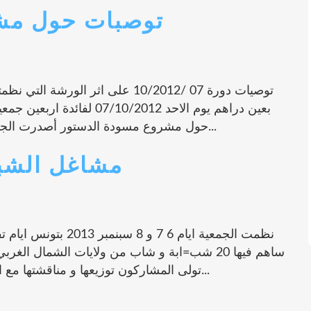
توصبات حول مش
توصيات دورة 07 /10/2012 على اثر الو
بعين دراهم يوم الاحد 0/2012
حول مشروع مسودة الدستور أصدرت الجمعيات المشاركة التوصيات التالية الى أعضاء...
مشاغل الشبا
نظمت الجمعية ايام 6 7
ساهم فيها 20 شب=ابة و شاب من ولايات الشمال ال
تولى المشاركون توزيعها و مناقشتها مع الشباب في وء الجهة وجمع المقترحات حولها...