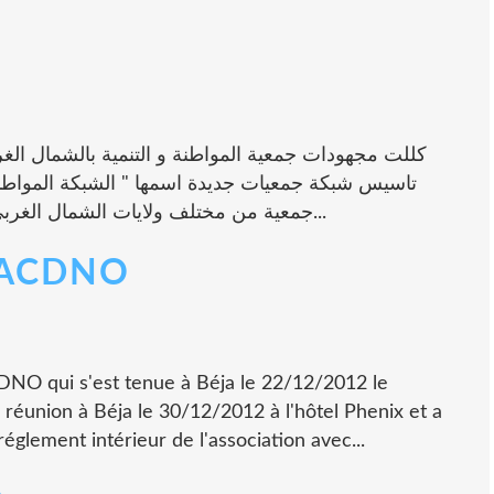
جمعية من مختلف ولايات الشمال الغربي طيلة ايام 11 و 12 و 13 جانفي 2013 و تم...
l'ACDNO
CDNO qui s'est tenue à Béja le 22/12/2012 le
réunion à Béja le 30/12/2012 à l'hôtel Phenix et a
églement intérieur de l'association avec...