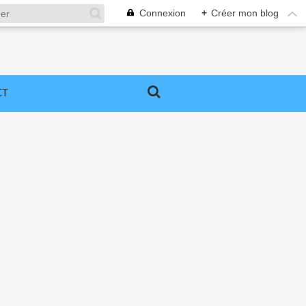
Connexion
+
Créer mon blog
CT