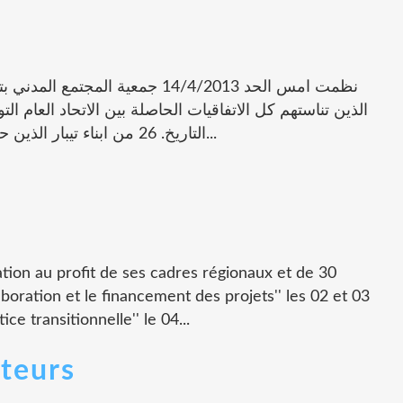
الذين تناستهم كل الاتفاقيات الحاصلة بين الاتحاد العام ا
التاريخ. 26 من ابناء تيبار الذين حوكموا و قضوا الحكم حضروا الجلسة و قدوا...
tion au profit de ses cadres régionaux et de 30
laboration et le financement des projets'' les 02 et 03
ce transitionnelle'' le 04...
teurs