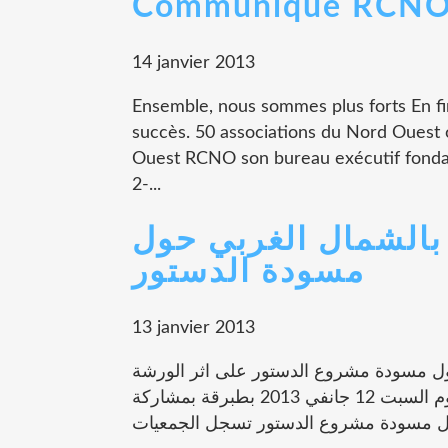
Communiqué RCN
14 janvier 2013
Ensemble, nous sommes plus forts En fi
succès. 50 associations du Nord Ouest 
Ouest RCNO son bureau exécutif fonda
2-...
بالشمال الغربي حول
مسودة الدستور
13 janvier 2013
ع المدني و الدستور: طبرقة في 12/01/2013 حول مسودة مشروع الدستور على اثر الورشة
التي نظمتها جمعية المواطنة و التنمية بالشمال الغربي يوم السبت 12 جانفي 2013 بطبرقة بمشاركة