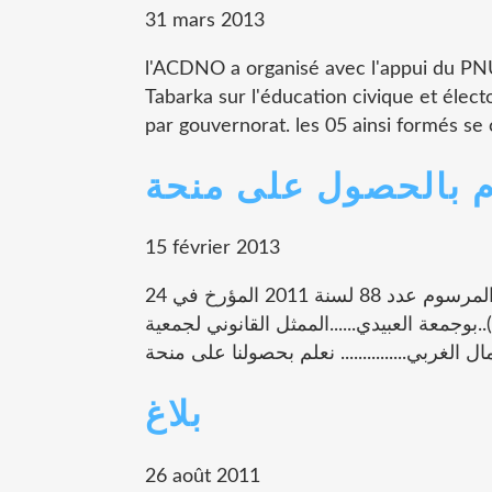
31 mars 2013
l'ACDNO a organisé avec l'appui du P
Tabarka sur l'éducation civique et élect
par gouvernorat. les 05 ainsi formés se 
م بالحصول على منحة
15 février 2013
اعلام بالحصول على منحة عملا بأحكام الفصل 41 من المرسوم عدد 88 لسنة 2011 المؤرخ في 24
د (ة)..بوجمعة العبيدي......الممثل القانوني لجمعية
بلاغ
26 août 2011