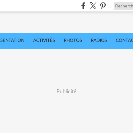
ÉSENTATION
ACTIVITÉS
PHOTOS
RADIOS
CONTA
Publicité