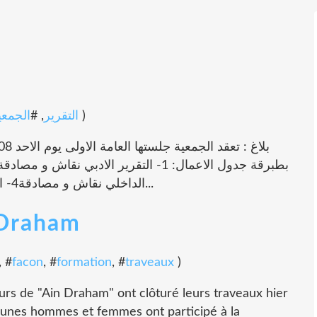
الجمعي
, #
التقرير
)
الداخلي نقاش و مصادقة4- انتخاب الهيئة المديرة الجديدةالترشح لعصوية...
 Draham
, #
facon
, #
formation
, #
traveaux
)
urs de "Ain Draham" ont clôturé leurs traveaux hier
eunes hommes et femmes ont participé à la