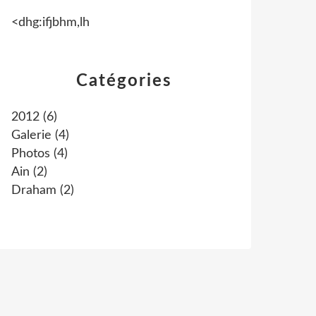
<dhg:ifjbhm,lh
Catégories
2012
(6)
Galerie
(4)
Photos
(4)
Ain
(2)
Draham
(2)