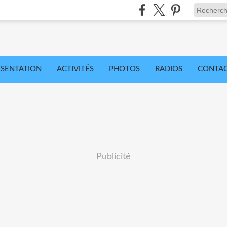
ÉSENTATION
ACTIVITÉS
PHOTOS
RADIOS
CONTA
Publicité