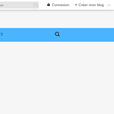
Connexion
+
Créer mon blog
CT