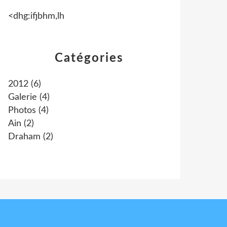
<dhg:ifjbhm,lh
Catégories
2012
(6)
Galerie
(4)
Photos
(4)
Ain
(2)
Draham
(2)