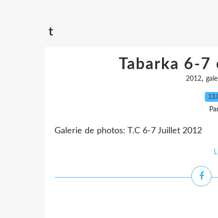
t
Tabarka 6-7 
,
2012
gale
13.
Pa
Galerie de photos: T.C 6-7 Juillet 2012
L