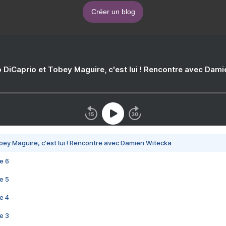
Créer un blog
 DiCaprio et Tobey Maguire, c'est lui ! Rencontre avec Dam
bey Maguire, c'est lui ! Rencontre avec Damien Witecka
e 6
e 5
e 4
e 3