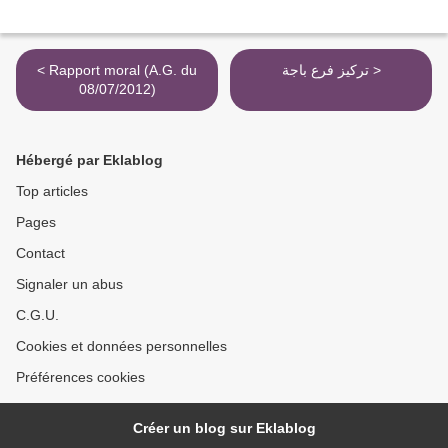
< Rapport moral (A.G. du
تركيز فرع باجة >
08/07/2012)
Hébergé par Eklablog
Top articles
Pages
Contact
Signaler un abus
C.G.U.
Cookies et données personnelles
Préférences cookies
Créer un blog sur Eklablog