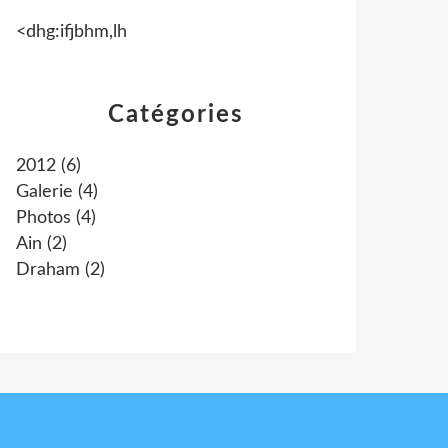
<dhg:ifjbhm,lh
Catégories
2012
(6)
Galerie
(4)
Photos
(4)
Ain
(2)
Draham
(2)