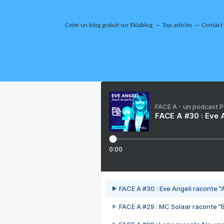
Créer un blog gratuit sur Eklablog
Top articles
Contact
FACE A - un podcast 
FACE A #30 : Eve A
0:00
FACE A #30 : Eve Angeli raconte "A
FACE A #29 : MC Solaar raconte "