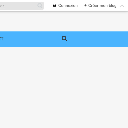
Connexion
+
Créer mon blog
CT