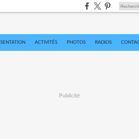
ÉSENTATION
ACTIVITÉS
PHOTOS
RADIOS
CONTA
Publicité