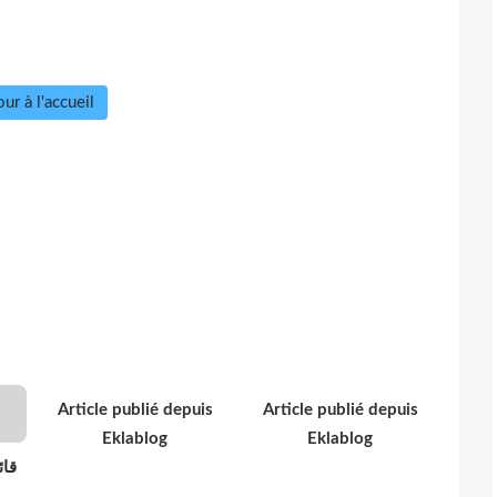
ur à l'accueil
Article publié depuis
Article publié depuis
Eklablog
Eklablog
قائ