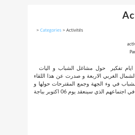
Ac
>
Categories
>
Activités
acti
Pa
نظمت الجمعية ايام 6 7 و 8 سبنمبر 2013 بتونس ايام تفكير حول مشاغل الشباب و اليات
من ولايات الشمال الغربي الاربعة و صدرت عن هذا اللقاء
لشباب في وء الجهة وجمع المقترحات حولها و