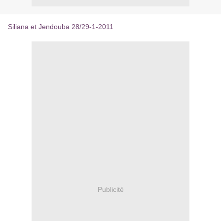
Siliana et Jendouba 28/29-1-2011
Publicité