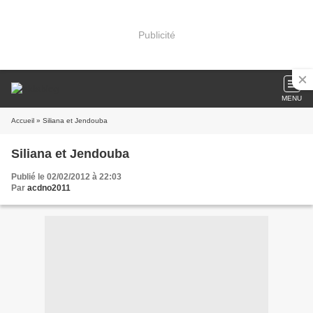
Publicité
MENU
Accueil
» Siliana et Jendouba
Siliana et Jendouba
Publié le 02/02/2012 à 22:03
Par
acdno2011