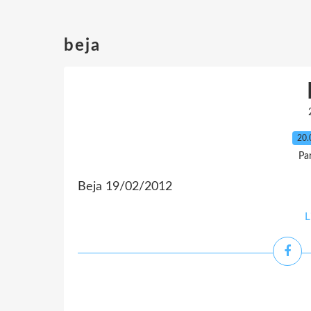
beja
20.
Pa
Beja 19/02/2012
L