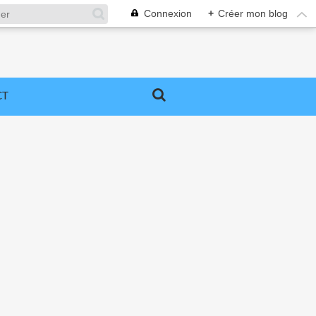
Connexion
+
Créer mon blog
CT