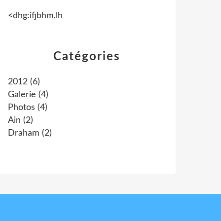
<dhg:ifjbhm,lh
Catégories
2012
(6)
Galerie
(4)
Photos
(4)
Ain
(2)
Draham
(2)