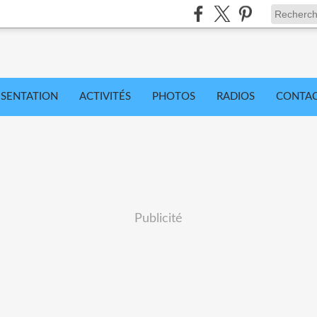
ÉSENTATION
ACTIVITÉS
PHOTOS
RADIOS
CONTA
Publicité