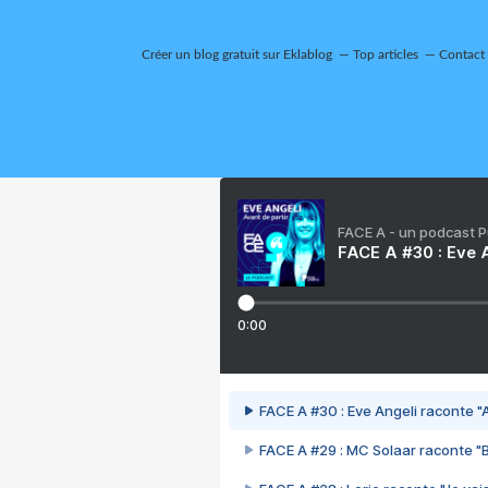
Créer un blog gratuit sur Eklablog
Top articles
Contact
FACE A - un podcast 
FACE A #30 : Eve A
0:00
FACE A #30 : Eve Angeli raconte "A
FACE A #29 : MC Solaar raconte "